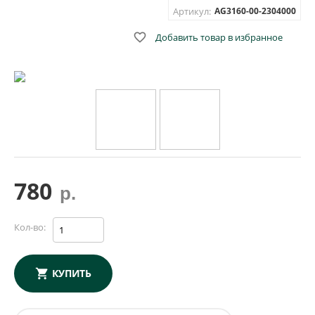
Артикул:
AG3160-00-2304000

Добавить товар в избранное
780
р.
Кол-во:
КУПИТЬ