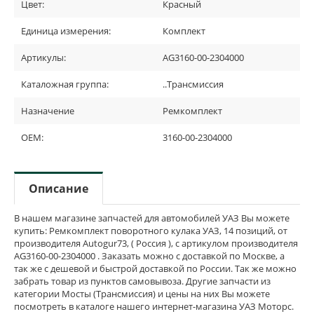
Цвет:
Красный
Единица измерения:
Комплект
Артикулы:
AG3160-00-2304000
Каталожная группа:
..Трансмиссия
Назначение
Ремкомплект
OEM:
3160-00-2304000
Описание
В нашем магазине запчастей для автомобилей УАЗ Вы можете
купить: Ремкомплект поворотного кулака УАЗ, 14 позиций, от
производителя Autogur73, ( Россия ), с артикулом производителя
AG3160-00-2304000 . Заказать можно с доставкой по Москве, а
так же с дешевой и быстрой доставкой по России. Так же можно
забрать товар из пунктов самовывоза. Другие запчасти из
категории Мосты (Трансмиссия) и цены на них Вы можете
посмотреть в каталоге нашего интернет-магазина УАЗ Моторс.