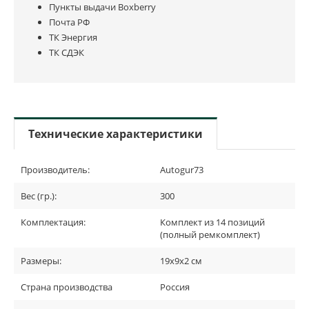
Пункты выдачи Boxberry
Почта РФ
ТК Энергия
ТК СДЭК
Технические характеристики
Производитель:
Autogur73
Вес (гр.):
300
Комплектация:
Комплект из 14 позиций
(полный ремкомплект)
Размеры:
19х9х2 см
Страна производства
Россия