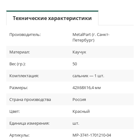
Технические характеристики
Производитель:
MetalPart (г. Санкт-
Петербург)
Материал:
Каучук
Вес (гр.):
50
Комплектация:
сальник — 1 шт.
Размеры:
42Х68Х16,4 мм
Страна производства
Россия
Цвет:
Красный
Единица измерения:
шт.
Артикулы:
MP-3741-1701210-04