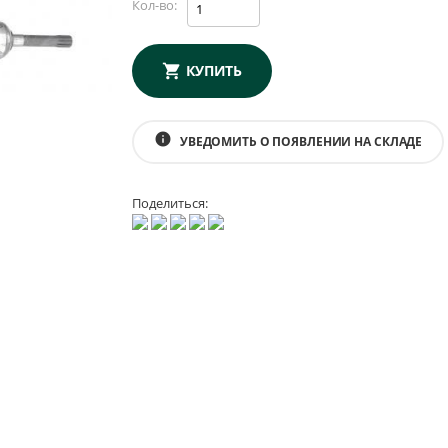
Кол-во:
КУПИТЬ
info
УВЕДОМИТЬ О ПОЯВЛЕНИИ НА СКЛАДЕ
Поделиться: