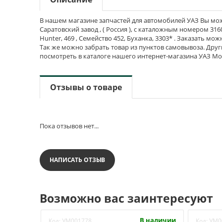
В нашем магазине запчастей для автомобилей УАЗ Вы мож
Саратовский завод , ( Россия ), с каталожным номером 3160
Hunter, 469 , Семейство 452, Буханка, 3303* . Заказать мо
Так же можно забрать товар из пунктов самовывоза. Друг
посмотреть в каталоге нашего интернет-магазина УАЗ Мо
Отзывы о товаре
Пока отзывов нет...
НАПИСАТЬ ОТЗЫВ
Возможно вас заинтересуют
В наличии
Код:
УМ001778
Код:
УМ0