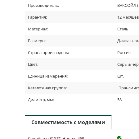
Производитель:
ВАКСОЙЛ (
Гарантия:
12 месяцев
Материал:
Сталь
Размеры:
Длина в сж
Страна производства
Россия
Цвет:
Серый/че
Единица измерения:
шт.
Каталожная группа:
..Трансмис
Диаметр, мм:
58
Совместимость с моделями
Семейство 3151*, Hunter, 469
check_cir