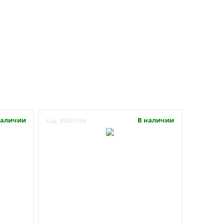
наличии
В наличии
Код:
УМ00184