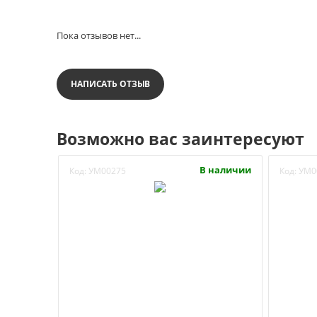
Пока отзывов нет...
НАПИСАТЬ ОТЗЫВ
Возможно вас заинтересуют
В наличии
Код:
УМ00275
Код:
УМ0