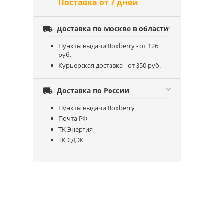
Поставка от 7 дней

Доставка по Москве в области
Пункты выдачи Boxberry - от 126
руб.
Курьерская доставка - от 350 руб.

Доставка по России
Пункты выдачи Boxberry
Почта РФ
ТК Энергия
ТК СДЭК